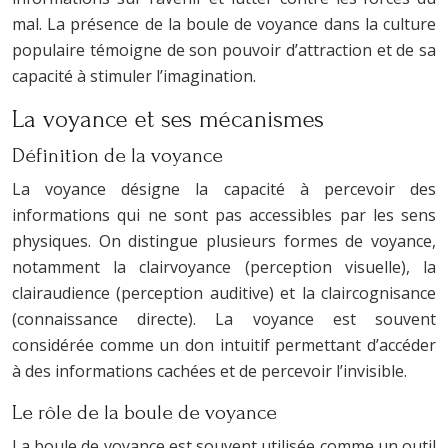
mal. La présence de la boule de voyance dans la culture
populaire témoigne de son pouvoir d’attraction et de sa
capacité à stimuler l’imagination.
La voyance et ses mécanismes
Définition de la voyance
La voyance désigne la capacité à percevoir des
informations qui ne sont pas accessibles par les sens
physiques. On distingue plusieurs formes de voyance,
notamment la clairvoyance (perception visuelle), la
clairaudience (perception auditive) et la claircognisance
(connaissance directe). La voyance est souvent
considérée comme un don intuitif permettant d’accéder
à des informations cachées et de percevoir l’invisible.
Le rôle de la boule de voyance
La boule de voyance est souvent utilisée comme un outil