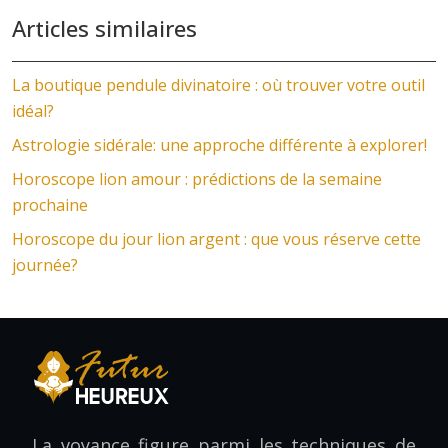
Articles similaires
La boutique pendule divinatoire : où trouver votre outil
idéal?
Astrologie sidérale: une approche différente à explorer!
Horoscope lion amour : prédictions de la semaine
prochaine
Horoscope du jour lion argent : que vous réserve cette
journée?
La voyance figure parmi les techniques de