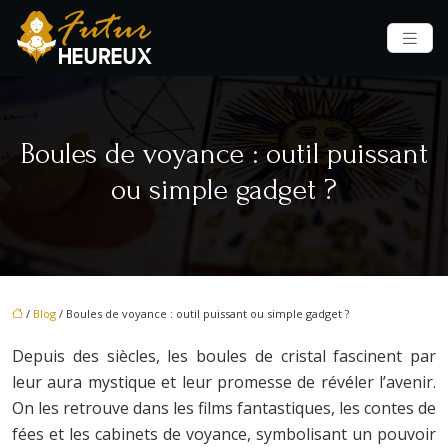
Boules de voyance : outil puissant
ou simple gadget ?
/
Blog
/ Boules de voyance : outil puissant ou simple gadget ?
Depuis des siècles, les boules de cristal fascinent par
leur aura mystique et leur promesse de révéler l’avenir.
On les retrouve dans les films fantastiques, les contes de
fées et les cabinets de voyance, symbolisant un pouvoir