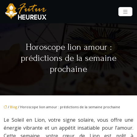
Horoscope lion amour :
prédictions de la semaine
prochaine
/
Blog
/ Horoscope lion amour : prédictions de la semaine prochaine
Le Soleil en Lion, votre signe solaire, vous offre une
énergie vibrante et un appétit insatiable pour l’amour.
Cette semaine, votre cœur de Lion est prêt à