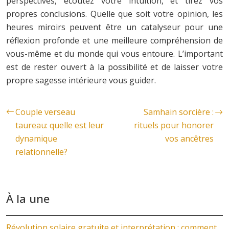
perspectives, écoutez votre intuition, et tirez vos
propres conclusions. Quelle que soit votre opinion, les
heures miroirs peuvent être un catalyseur pour une
réflexion profonde et une meilleure compréhension de
vous-même et du monde qui vous entoure. L’important
est de rester ouvert à la possibilité et de laisser votre
propre sagesse intérieure vous guider.
Couple verseau
Samhain sorcière :
taureau: quelle est leur
rituels pour honorer
dynamique
vos ancêtres
relationnelle?
À la une
Révolution solaire gratuite et interprétation : comment