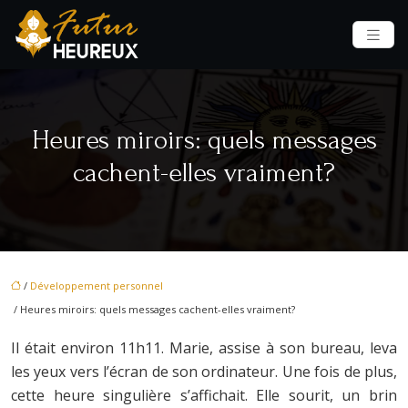
Heures miroirs: quels messages
cachent-elles vraiment?
/
Développement personnel
/ Heures miroirs: quels messages cachent-elles vraiment?
Il était environ 11h11. Marie, assise à son bureau, leva
les yeux vers l’écran de son ordinateur. Une fois de plus,
cette heure singulière s’affichait. Elle sourit, un brin