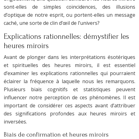
sont-elles de simples coïncidences, des illusions
d’optique de notre esprit, ou portent-elles un message
caché, une sorte de clin d’œil de l’univers?
Explications rationnelles: démystifier les
heures miroirs
Avant de plonger dans les interprétations ésotériques
et spirituelles des heures miroirs, il est essentiel
d’examiner les explications rationnelles qui pourraient
éclairer la fréquence à laquelle nous les remarquons.
Plusieurs biais cognitifs et statistiques peuvent
influencer notre perception de ces phénomènes. Il est
important de considérer ces aspects avant d’attribuer
des significations profondes aux heures miroirs et
inversées.
Biais de confirmation et heures miroirs