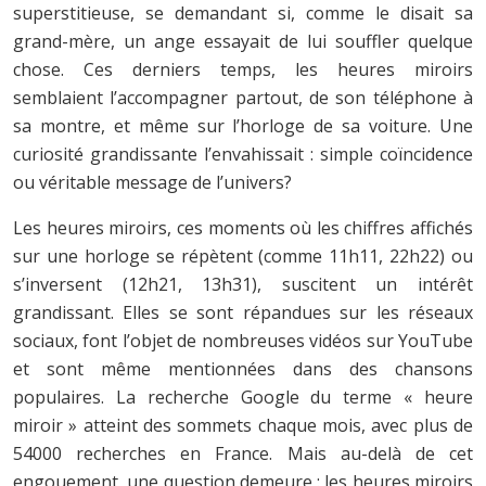
superstitieuse, se demandant si, comme le disait sa
grand-mère, un ange essayait de lui souffler quelque
chose. Ces derniers temps, les heures miroirs
semblaient l’accompagner partout, de son téléphone à
sa montre, et même sur l’horloge de sa voiture. Une
curiosité grandissante l’envahissait : simple coïncidence
ou véritable message de l’univers?
Les heures miroirs, ces moments où les chiffres affichés
sur une horloge se répètent (comme 11h11, 22h22) ou
s’inversent (12h21, 13h31), suscitent un intérêt
grandissant. Elles se sont répandues sur les réseaux
sociaux, font l’objet de nombreuses vidéos sur YouTube
et sont même mentionnées dans des chansons
populaires. La recherche Google du terme « heure
miroir » atteint des sommets chaque mois, avec plus de
54000 recherches en France. Mais au-delà de cet
engouement, une question demeure : les heures miroirs