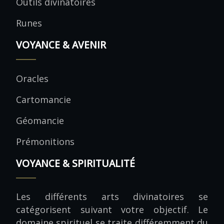
Outils divinatoires
Runes
VOYANCE & AVENIR
Oracles
Cartomancie
Géomancie
Prémonitions
VOYANCE & SPIRITUALITÉ
Les différents arts divinatoires se
catégorisent suivant votre objectif. Le
domaine spirituel se traite différemment du