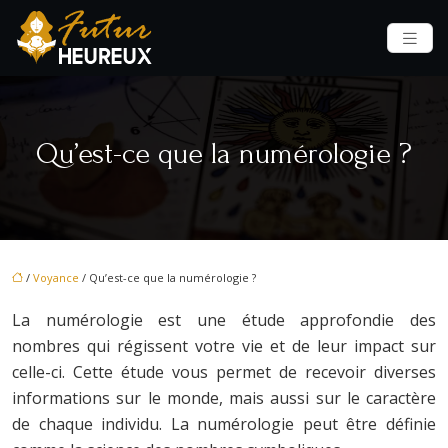
Qu’est-ce que la numérologie ?
/
Voyance
/ Qu’est-ce que la numérologie ?
La numérologie est une étude approfondie des
nombres qui régissent votre vie et de leur impact sur
celle-ci. Cette étude vous permet de recevoir diverses
informations sur le monde, mais aussi sur le caractère
de chaque individu. La numérologie peut être définie