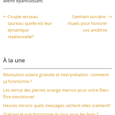
avenir épanouissant.
Couple verseau
Samhain sorcière :
taureau: quelle est leur
rituels pour honorer
dynamique
vos ancêtres
relationnelle?
À la une
Révolution solaire gratuite et interprétation : comment
ça fonctionne ?
Les vertus des pierres orange marron pour votre Bien-
Être émotionnel
Heures miroirs: quels messages cachent-elles vraiment?
Quel est le vrai horoscope du jour pour les lions ?