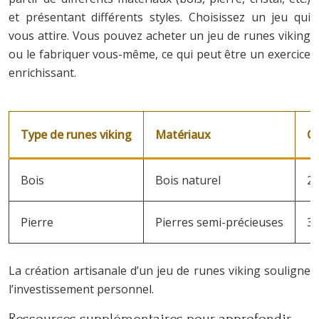
et présentant différents styles. Choisissez un jeu qui
vous attire. Vous pouvez acheter un jeu de runes viking
ou le fabriquer vous-même, ce qui peut être un exercice
enrichissant.
Type de runes viking
Matériaux
C
Bois
Bois naturel
20
Pierre
Pierres semi-précieuses
35
La création artisanale d’un jeu de runes viking souligne
l’investissement personnel.
Ressources supplémentaires pour approfondir