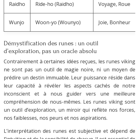
Raidho
Ride-ho (Raïdho)
Voyage, Roue
Wunjo
Woon-yo (Wounyo)
Joie, Bonheur
Démystification des runes : un outil
d’exploration, pas un oracle absolu
Contrairement à certaines idées reçues, les runes viking
ne sont pas un outil de magie noire, ni un moyen de
prédire un destin immuable. Leur puissance réside dans
leur capacité à révéler les aspects cachés de notre
inconscient et à nous guider vers une meilleure
compréhension de nous-mêmes. Les runes viking sont
un outil d’exploration, un miroir qui reflète nos forces,
nos faiblesses, nos peurs et nos aspirations.
L’interprétation des runes est subjective et dépend de