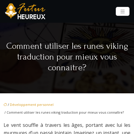
Comment utiliser les runes viking
traduction pour mieux vous
connaître?
/
Développement personnel
/ Comment utiliser les runes viking traduction pour mieux vous connaître?
Le vent souffle à travers les âges, portant avec lui les
murmures d’un passé lointain. Imaginez un instant, une