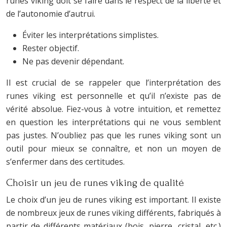
runes viking doit se faire dans le respect de la liberté et
de l’autonomie d’autrui.
Éviter les interprétations simplistes.
Rester objectif.
Ne pas devenir dépendant.
Il est crucial de se rappeler que l’interprétation des
runes viking est personnelle et qu’il n’existe pas de
vérité absolue. Fiez-vous à votre intuition, et remettez
en question les interprétations qui ne vous semblent
pas justes. N’oubliez pas que les runes viking sont un
outil pour mieux se connaître, et non un moyen de
s’enfermer dans des certitudes.
Choisir un jeu de runes viking de qualité
Le choix d’un jeu de runes viking est important. Il existe
de nombreux jeux de runes viking différents, fabriqués à
partir de différents matériaux (bois, pierre, cristal, etc.)