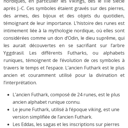
nordiques, en particulier les Vikings, dès le IIIe siècle
après J.-C. Ces symboles étaient gravés sur des pierres,
des armes, des bijoux et des objets du quotidien,
témoignant de leur importance. L’histoire des runes est
intimement liée à la mythologie nordique, où elles sont
considérées comme un don d’Odin, le dieu suprême, qui
les aurait découvertes en se sacrifiant sur l’arbre
Yggdrasil. Les différents Futharks, ou alphabets
runiques, témoignent de l’évolution de ces symboles à
travers le temps et l’espace. L’ancien Futhark est le plus
ancien et couramment utilisé pour la divination et
l’interprétation.
L’ancien Futhark, composé de 24 runes, est le plus
ancien alphabet runique connu.
Le jeune Futhark, utilisé à l’époque viking, est une
version simplifiée de l’ancien Futhark.
Les Eddas, les sagas et les inscriptions sur pierres