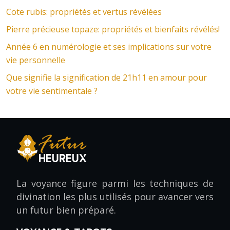
Cote rubis: propriétés et vertus révélées
Pierre précieuse topaze: propriétés et bienfaits révélés!
Année 6 en numérologie et ses implications sur votre
vie personnelle
Que signifie la signification de 21h11 en amour pour
votre vie sentimentale ?
La voyance figure parmi les techniques de
divination les plus utilisés pour avancer vers
un futur bien préparé.