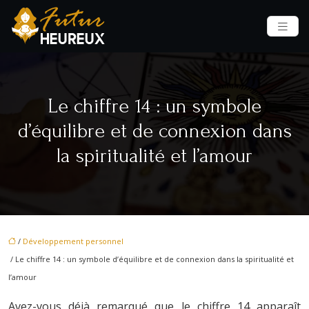
Le chiffre 14 : un symbole
d’équilibre et de connexion dans
la spiritualité et l’amour
/
Développement personnel
/ Le chiffre 14 : un symbole d’équilibre et de connexion dans la spiritualité et
l’amour
Avez-vous déjà remarqué que le chiffre 14 apparaît