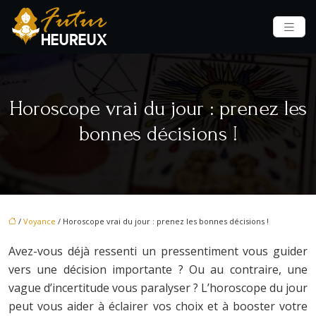
Horoscope vrai du jour : prenez les
bonnes décisions !
/
Voyance
/ Horoscope vrai du jour : prenez les bonnes décisions !
Avez-vous déjà ressenti un pressentiment vous guider
vers une décision importante ? Ou au contraire, une
vague d’incertitude vous paralyser ? L’horoscope du jour
peut vous aider à éclairer vos choix et à booster votre