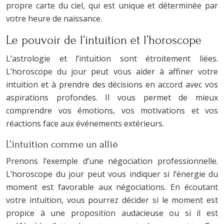
propre carte du ciel, qui est unique et déterminée par
votre heure de naissance.
Le pouvoir de l’intuition et l’horoscope
L’astrologie et l’intuition sont étroitement liées.
L’horoscope du jour peut vous aider à affiner votre
intuition et à prendre des décisions en accord avec vos
aspirations profondes. Il vous permet de mieux
comprendre vos émotions, vos motivations et vos
réactions face aux événements extérieurs.
L’intuition comme un allié
Prenons l’exemple d’une négociation professionnelle.
L’horoscope du jour peut vous indiquer si l’énergie du
moment est favorable aux négociations. En écoutant
votre intuition, vous pourrez décider si le moment est
propice à une proposition audacieuse ou si il est