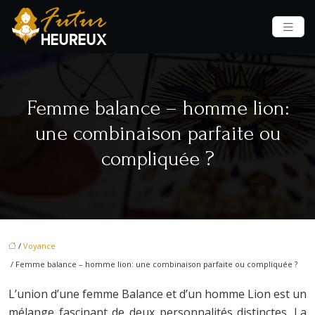
Femme balance – homme lion:
une combinaison parfaite ou
compliquée ?
/
Voyance
/ Femme balance – homme lion: une combinaison parfaite ou compliquée ?
L’union d’une femme Balance et d’un homme Lion est un
mélange fascinant de deux personnalités distinctes. La