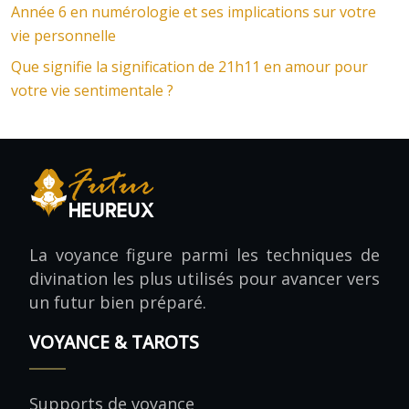
Année 6 en numérologie et ses implications sur votre
vie personnelle
Que signifie la signification de 21h11 en amour pour
votre vie sentimentale ?
La voyance figure parmi les techniques de
divination les plus utilisés pour avancer vers
un futur bien préparé.
VOYANCE & TAROTS
Supports de voyance