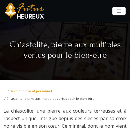
Chiastolite, pierre aux multiples
vertus pour le bien-être
/
Développement personnel
/ Chiastolite, pierre aux multiples vertus pour le bien-être
La chiastolite, une pierre aux couleurs terreuses et à
l’aspect unique, intrigue depuis des siècles par sa croix
noire visible en son cœur. Ce minéral, dont le nom vient