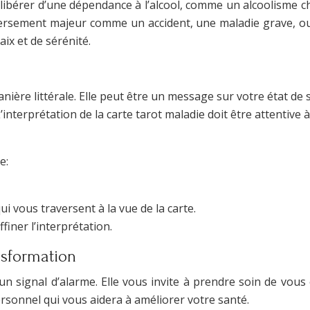
se libérer d’une dépendance à l’alcool, comme un alcoolisme
versement majeur comme un accident, une maladie grave, o
ix et de sérénité.
 manière littérale. Elle peut être un message sur votre état 
’interprétation de la carte tarot maladie doit être attentive
e:
i vous traversent à la vue de la carte.
finer l’interprétation.
nsformation
 un signal d’alarme. Elle vous invite à prendre soin de vous
ersonnel qui vous aidera à améliorer votre santé.