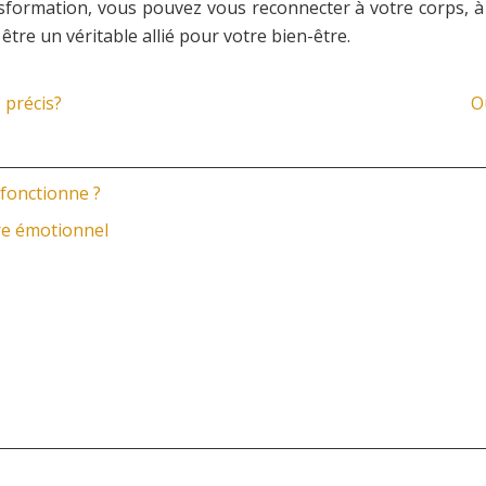
nsformation, vous pouvez vous reconnecter à votre corps, à 
 être un véritable allié pour votre bien-être.
 précis?
O
 fonctionne ?
re émotionnel