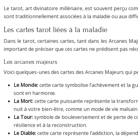
Le tarot, art divinatoire millénaire, est souvent perçu co
sont traditionnellement associées à la maladie ou aux diffi
Les cartes tarot liées à la maladie
Dans le tarot, certaines cartes, tant dans les Arcanes Maj
important de préciser que ces cartes ne prédisent pas néc
Les arcanes majeurs
Voici quelques-unes des cartes des Arcanes Majeurs qui p
Le Monde:
cette carte symbolise l’achèvement et la gué
sont en harmonie.
La Mort:
cette carte puissante représente la transforma
nuit à votre bien-être, comme un mode de vie malsain 
La Tour:
symbole de bouleversement et de perte de con
résilience et à la reconstruction.
Le Diable:
cette carte représente l’addiction, la dépen