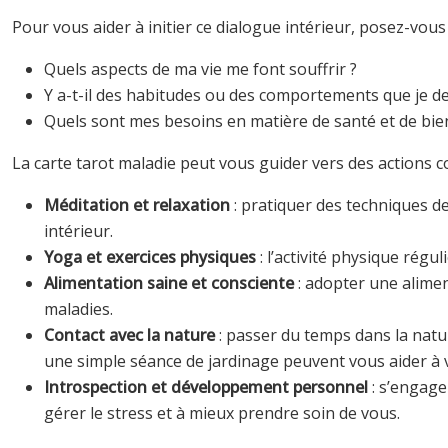
Pour vous aider à initier ce dialogue intérieur, posez-vous
Quels aspects de ma vie me font souffrir ?
Y a-t-il des habitudes ou des comportements que je de
Quels sont mes besoins en matière de santé et de bie
La carte tarot maladie peut vous guider vers des actions c
Méditation et relaxation
: pratiquer des techniques de
intérieur.
Yoga et exercices physiques
: l’activité physique rég
Alimentation saine et consciente
: adopter une alime
maladies.
Contact avec la nature
: passer du temps dans la na
une simple séance de jardinage peuvent vous aider à 
Introspection et développement personnel
: s’engag
gérer le stress et à mieux prendre soin de vous.