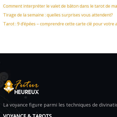
Comment interpréter le valet de bâton dans le tarot de mar
Tirage de la semaine : quelles surprises vous attendent?
Tarot : 9 d’épées – comprendre cette carte clé pour votre a
La voyance figure parmi les techniques de divinati
VOYANCE & TAROTS