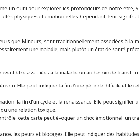
mme un outil pour explorer les profondeurs de notre être, y
cultés physiques et émotionnelles. Cependant, leur significat
eurs que Mineurs, sont traditionnellement associées à la ma
essairement une maladie, mais plutôt un état de santé préc
euvent être associées à la maladie ou au besoin de transfo
rison. Elle peut indiquer la fin d’une période difficile et le
tion, la fin d’un cycle et la renaissance. Elle peut signifier
ou une relation toxique.
trôle, cette carte peut évoquer un choc émotionnel, un tra
dance, les peurs et blocages. Elle peut indiquer des habitude