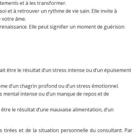
tements et à les transformer.
oi et à retrouver un rythme de vie sain. Elle invite à
e votre âme.
renaissance. Elle peut signifier un moment de guérison
rait être le résultat d’un stress intense ou d’un épuisement
tôme d’un chagrin profond ou d’un stress émotionnel.
tress mental intense ou d’un manque de repos et de
t être le résultat d’une mauvaise alimentation, d’un
s tirées et de la situation personnelle du consultant. Par