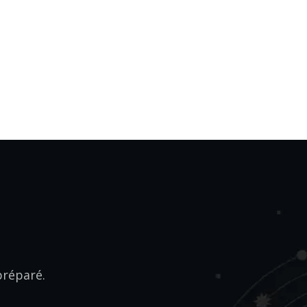
préparé.