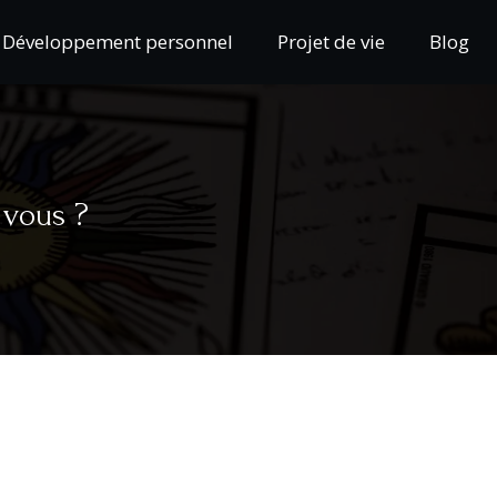
Développement personnel
Projet de vie
Blog
 vous ?