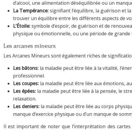
d’alcool, une alimentation déséquilibrée ou un manque
La Tempérance:
signifiant l’équilibre, la guérison et
trouver un équilibre entre les différents aspects de vo
L’Étoile:
symbole d’espoir, de guérison et de renouvea
physique ou émotionnelle, ou une période de grande 
Les arcanes mineurs
Les Arcanes Mineurs sont également riches de signification
Les bâtons:
la maladie peut être liée à la vitalité, l’
professionnel.
Les coupes:
la maladie peut être liée aux émotions, a
Les épées:
la maladie peut être liée à la pensée, le st
relaxation.
Les deniers:
la maladie peut être liée au corps physiqu
manque d’exercice physique ou d’un manque de somme
Il est important de noter que l’interprétation des cartes