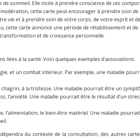
 de sommeil. Elle incite à prendre conscience de ces compor
 la modération, cette carte peut encourager à prendre soin de s
tre vie et à prendre soin de votre corps, de votre esprit et d
u, cette carte annonce une période de rétablissement et de 
transformation et de croissance personnelle.
s liées à la santé. Voici quelques exemples d’associations:
énergie, et un combat intérieur. Par exemple, une maladie pour
u chagrin, à la tristesse. Une maladie pourrait être un symp
ress, l’anxiété. Une maladie pourrait être le résultat d’un s
e, l’alimentation, le bien-être matériel. Une maladie pourrai
il.
 dépendra du contexte de la consultation, des autres carte