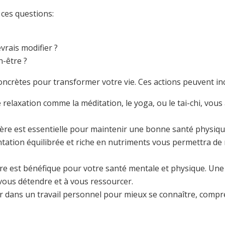
 ces questions:
vrais modifier ?
n-être ?
oncrètes pour transformer votre vie. Ces actions peuvent inc
 relaxation comme la méditation, le yoga, ou le tai-chi, vous
ulière est essentielle pour maintenir une bonne santé physiqu
ntation équilibrée et riche en nutriments vous permettra de
ture est bénéfique pour votre santé mentale et physique. 
vous détendre et à vous ressourcer.
er dans un travail personnel pour mieux se connaître, compr