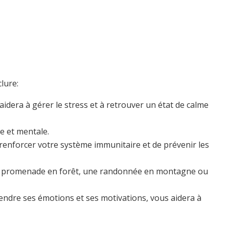
lure:
 aidera à gérer le stress et à retrouver un état de calme
e et mentale.
 renforcer votre système immunitaire et de prévenir les
Une promenade en forêt, une randonnée en montagne ou
endre ses émotions et ses motivations, vous aidera à