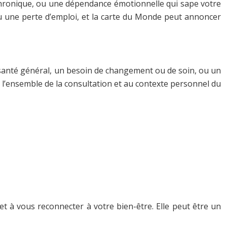
 chronique, ou une dépendance émotionnelle qui sape votre
u une perte d’emploi, et la carte du Monde peut annoncer
de santé général, un besoin de changement ou de soin, ou un
 à l’ensemble de la consultation et au contexte personnel du
 et à vous reconnecter à votre bien-être. Elle peut être un