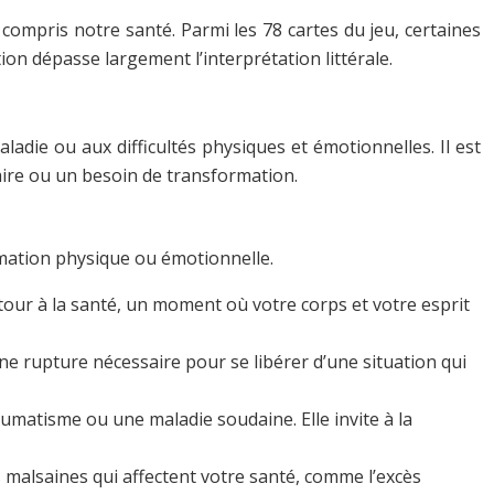
 compris notre santé. Parmi les 78 cartes du jeu, certaines
ion dépasse largement l’interprétation littérale.
ladie ou aux difficultés physiques et émotionnelles. Il est
aire ou un besoin de transformation.
rmation physique ou émotionnelle.
 retour à la santé, un moment où votre corps et votre esprit
 une rupture nécessaire pour se libérer d’une situation qui
umatisme ou une maladie soudaine. Elle invite à la
s malsaines qui affectent votre santé, comme l’excès