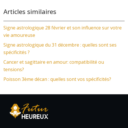
Articles similaires
Signe astrologique 28 février et son influence sur votre
vie amoureuse
Signe astrologique du 31 décembre : quelles sont ses
spécificités ?
Cancer et sagittaire en amour: compatibilité ou
tensions?
Poisson 3ème décan : quelles sont vos spécificités?