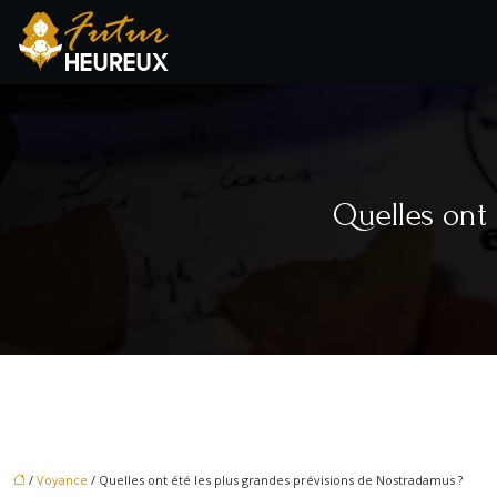
Quelles ont
/
Voyance
/ Quelles ont été les plus grandes prévisions de Nostradamus ?