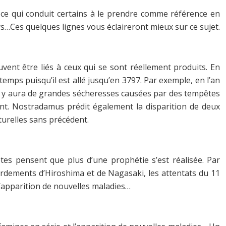
 ce qui conduit certains à le prendre comme référence en
…Ces quelques lignes vous éclaireront mieux sur ce sujet.
ent être liés à ceux qui se sont réellement produits. En
mps puisqu’il est allé jusqu’en 3797. Par exemple, en l’an
, il y aura de grandes sécheresses causées par des tempêtes
ont. Nostradamus prédit également la disparition de deux
urelles sans précédent.
ptes pensent que plus d’une prophétie s’est réalisée. Par
bardements d’Hiroshima et de Nagasaki, les attentats du 11
l’apparition de nouvelles maladies…