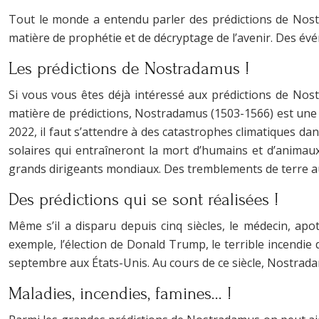
Tout le monde a entendu parler des prédictions de Nostr
matière de prophétie et de décryptage de l’avenir. Des é
Les prédictions de Nostradamus !
Si vous vous êtes déjà intéressé aux prédictions de Nos
matière de prédictions, Nostradamus (1503-1566) est une r
2022, il faut s’attendre à des catastrophes climatiques da
solaires qui entraîneront la mort d’humains et d’animau
grands dirigeants mondiaux. Des tremblements de terre au
Des prédictions qui se sont réalisées !
Même s’il a disparu depuis cinq siècles, le médecin, apo
exemple, l’élection de Donald Trump, le terrible incendie
septembre aux États-Unis. Au cours de ce siècle, Nostrada
Maladies, incendies, famines… !