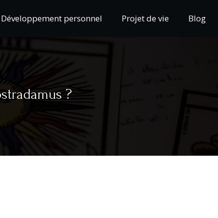
Développement personnel
Projet de vie
Blog
ostradamus ?