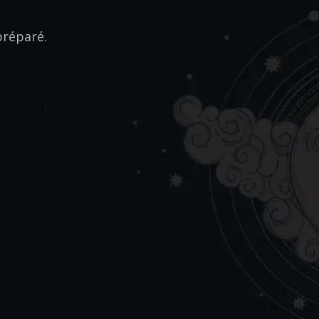
préparé.