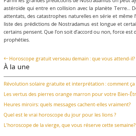
Parmi les grandes prédictions de Nostradamus on peut ajou
astéroïde qui entre en collision avec la planète Terre… D
attentats, des catastrophes naturelles en série et même l’
liste des prédictions de Nostradamus est longue et certa
certains pensent. Que l’on soit d’accord ou non, force est 
prophéties.
Horoscope gratuit verseau demain : que vous attend-il?
À la une
Révolution solaire gratuite et interprétation : comment ça
Les vertus des pierres orange marron pour votre Bien-Êt
Heures miroirs: quels messages cachent-elles vraiment?
Quel est le vrai horoscope du jour pour les lions ?
L’horoscope de la vierge, que vous réserve cette semaine?