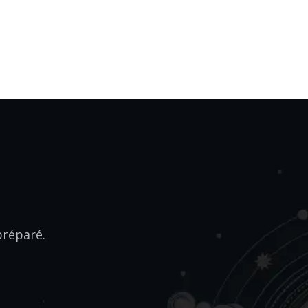
préparé.