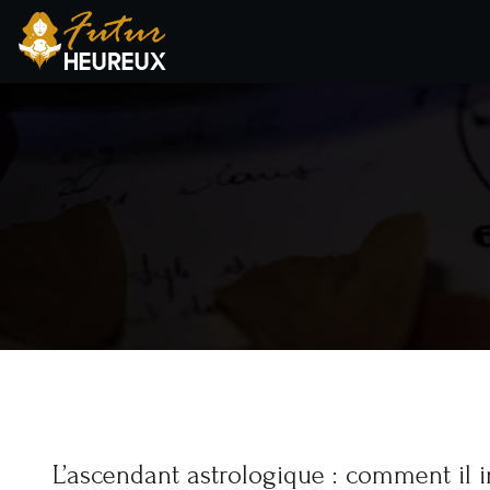
L’ascendant astrologique : comment il i