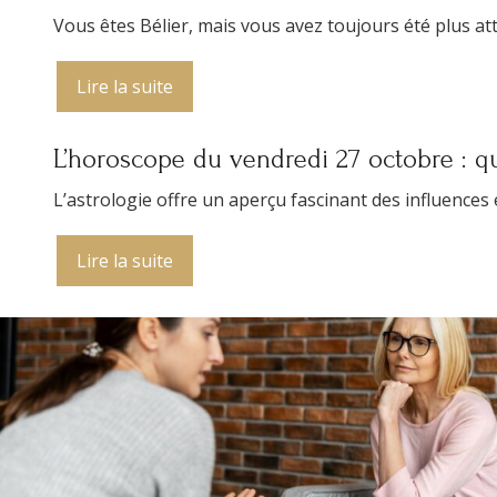
Vous êtes Bélier, mais vous avez toujours été plus atti
Lire la suite
L’horoscope du vendredi 27 octobre : qu
L’astrologie offre un aperçu fascinant des influence
Lire la suite