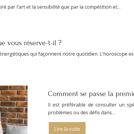
ré par l’art et la sensibilité que par la compétition et…
e vous réserve-t-il ?
s énergétiques qui façonnent notre quotidien. L’horoscope 
Comment se passe la premiè
Il est préférable de consulter un sp
problèmes ou des défis dans…
Lire la suite