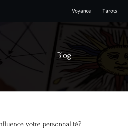
Voyance
Tarots
Blog
nfluence votre personnalité?